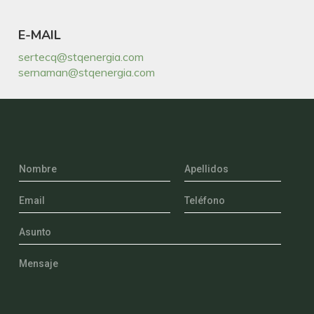
E-MAIL
sertecq@stqenergia.com
sernaman@stqenergia.com