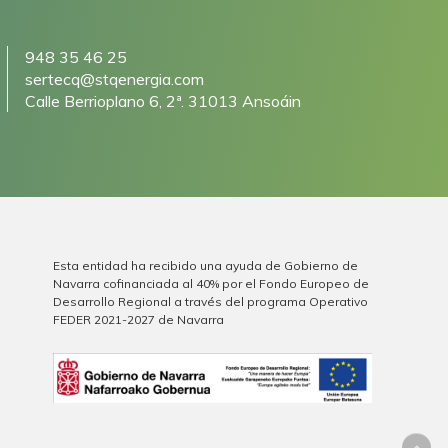
948 35 46 25
sertecq@stqenergia.com
Calle Berrioplano 6, 2ª. 31013 Ansoáin
Esta entidad ha recibido una ayuda de Gobierno de
Navarra cofinanciada al 40% por el Fondo Europeo de
Desarrollo Regional a través del programa Operativo
FEDER 2021-2027 de Navarra