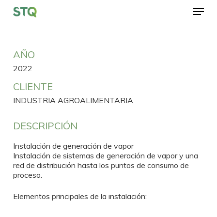
Skip
Menu
to
main
Close
content
Menu
AÑO
2022
CLIENTE
INDUSTRIA AGROALIMENTARIA
DESCRIPCIÓN
Instalación de generación de vapor
Instalación de sistemas de generación de vapor y una
red de distribución hasta los puntos de consumo de
proceso.
Elementos principales de la instalación: